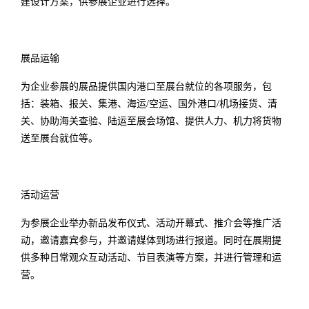
建设计方案，供参展企业进行选择。
展品运输
为企业参展的展品提供国内港口至展台就位的各项服务，包
括：装箱、报关、集港、海运/空运、国外港口/机场接货、清
关、协助海关查验、陆运至展会场馆、提供人力、机力将货物
送至展台就位等。
活动运营
为参展企业举办新品发布仪式、活动开幕式、推介会等推广活
动，邀请嘉宾参与，并邀请媒体到场进行报道。同时在展期提
供多种日常观众互动活动、节目表演等方案，并进行管理和运
营。